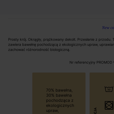
New col
Prosty krój. Okrągły, prążkowany dekolt. Przesłanie z przodu. 
zawiera bawełnę pochodzącą z ekologicznych upraw, uprawi
zachować różnorodność biologiczną.
Nr referencyjny PROMOD 
70% bawełna,
30% bawełna
pochodząca z
ekologicznych
upraw,