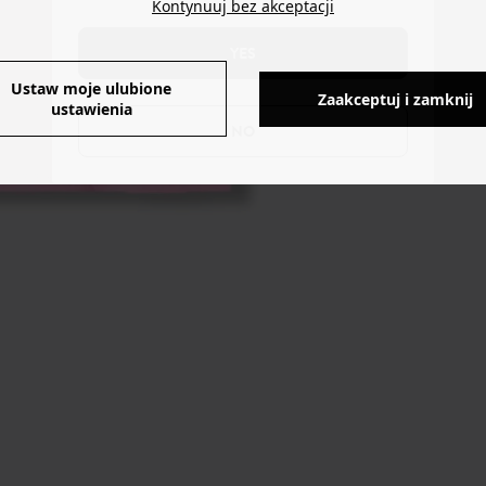
Kontynuuj bez akceptacji
YES
Ustaw moje ulubione
Zaakceptuj i zamknij
ustawienia
NO