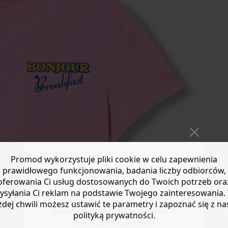
Promod wykorzystuje pliki cookie w celu zapewnienia
prawidłowego funkcjonowania, badania liczby odbiorców,
oferowania Ci usług dostosowanych do Twoich potrzeb ora
ysyłania Ci reklam na podstawie Twojego zainteresowania.
żdej chwili możesz ustawić te parametry i zapoznać się z na
Do you want to be redirected to
polityką prywatności.
www.promod.com ?