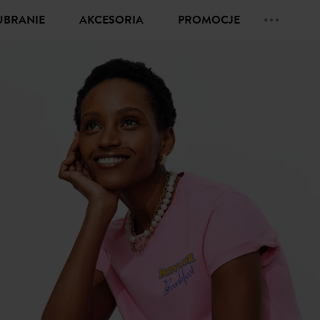
UBRANIE
AKCESORIA
PROMOCJE