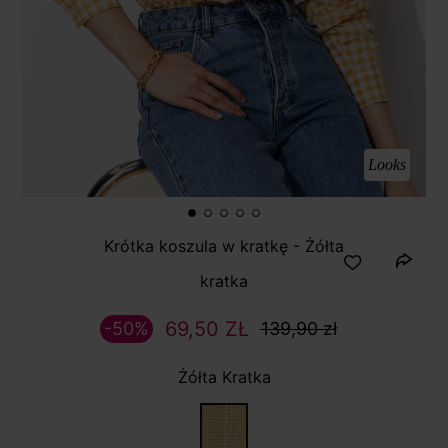
Looks
Krótka koszula w kratkę - Żółta
kratka
69,50 ZŁ
-50%
139,90 zł
Żółta Kratka