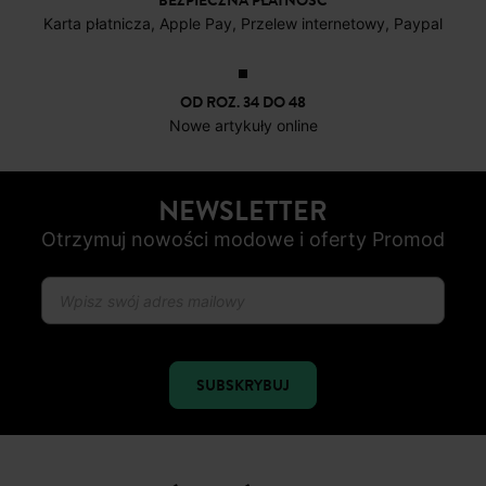
BEZPIECZNA PŁATNOŚC
Karta płatnicza, Apple Pay, Przelew internetowy, Paypal
OD ROZ. 34 DO 48
Nowe artykuły online
NEWSLETTER
Otrzymuj nowości modowe i oferty Promod
SUBSKRYBUJ