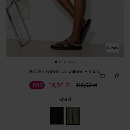
Looks
Krótka spódnica balloon - Khaki
59,50 ZŁ
-50%
119,90 zł
Khaki