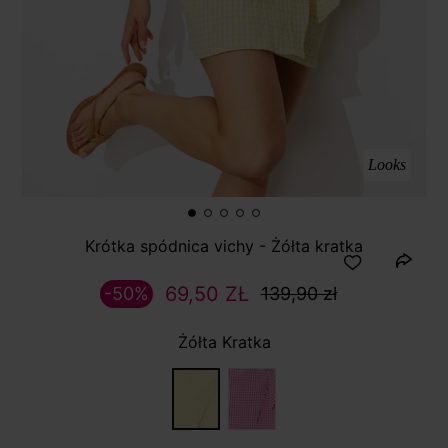
Looks
Krótka spódnica vichy - Żółta kratka
69,50 ZŁ
-50%
139,90 zł
Żółta Kratka