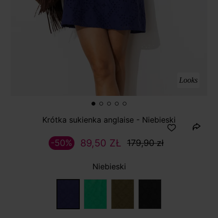
Looks
Krótka sukienka anglaise - Niebieski
89,50 ZŁ
-50%
179,90 zł
Niebieski