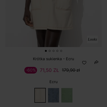
Looks
Krótka sukienka - Ecru
71,50 ZŁ
-60%
179,90 zł
Ecru