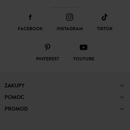
FACEBOOK
INSTAGRAM
TIKTOK
PINTEREST
YOUTUBE
ZAKUPY
POMOC
PROMOD