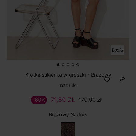
Looks
Krótka sukienka w groszki - Brązowy
nadruk
71,50 ZŁ
-60%
179,90 zł
Brązowy Nadruk