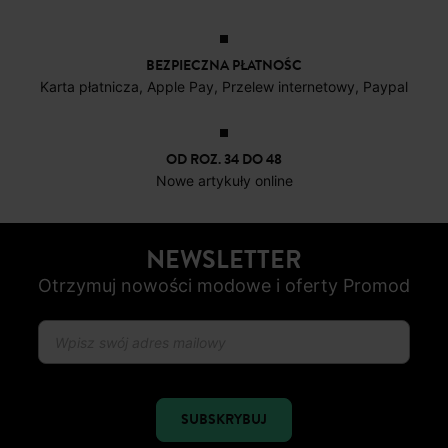
DARMOWE ZWROTY
do 30 dni
BEZPIECZNA PŁATNOŚC
Karta płatnicza, Apple Pay, Przelew internetowy, Paypal
OD ROZ. 34 DO 48
Nowe artykuły online
NEWSLETTER
Otrzymuj nowości modowe i oferty Promod