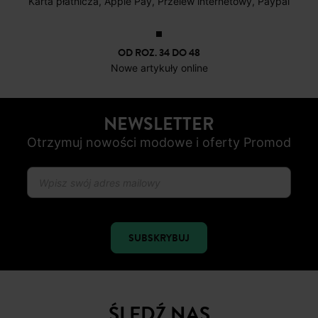
Karta płatnicza, Apple Pay, Przelew internetowy, Paypal
OD ROZ. 34 DO 48
Nowe artykuły online
NEWSLETTER
Otrzymuj nowości modowe i oferty Promod
SUBSKRYBUJ
ŚLEDŹ NAS