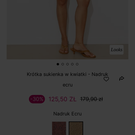
Looks
Krótka sukienka w kwiatki - Nadruk
ecru
125,50 ZŁ
-30%
179,90 zł
Nadruk Ecru