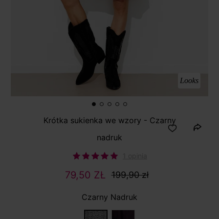
Looks
Krótka sukienka we wzory - Czarny
nadruk
1 opinia
79,50 ZŁ
199,90 zł
Czarny Nadruk