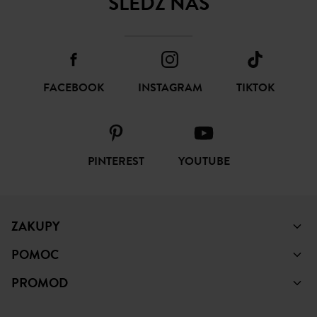
Otrzymuj nowości modowe i oferty Promod
SUBSKRYBUJ
ŚLEDŹ NAS
FACEBOOK
INSTAGRAM
TIKTOK