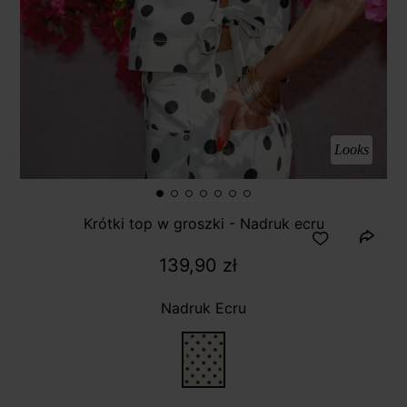
Looks
Krótki top w groszki - Nadruk ecru
139,90 zł
Nadruk Ecru