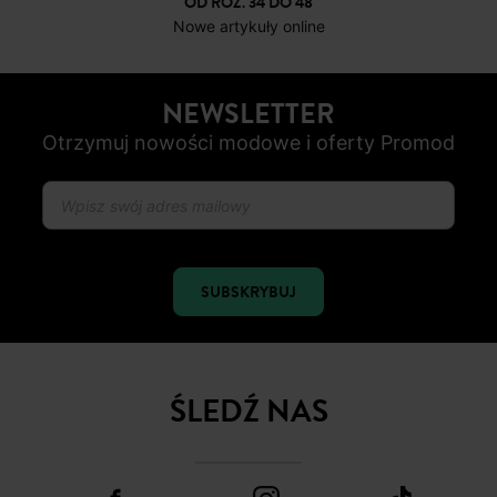
OD ROZ. 34 DO 48
Nowe artykuły online
NEWSLETTER
Otrzymuj nowości modowe i oferty Promod
SUBSKRYBUJ
ŚLEDŹ NAS