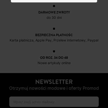
DARMOWE ZWROTY
do 30 dni
BEZPIECZNA PŁATNOŚC
Karta płatnicza, Apple Pay, Przelew internetowy, Paypal
OD ROZ. 34 DO 48
Nowe artykuły online
NEWSLETTER
Otrzymuj nowości modowe i oferty Promod