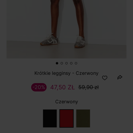
Krótkie legginsy - Czerwony
47,50 ZŁ
-20%
59,90 zł
Czerwony