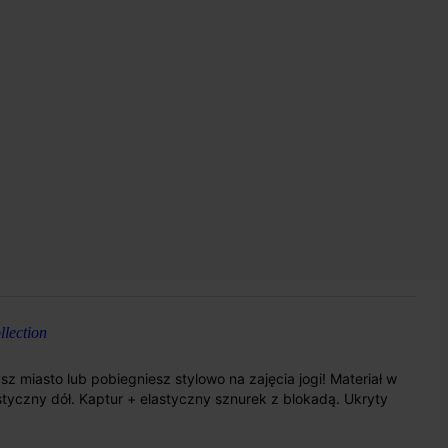
lection
z miasto lub pobiegniesz stylowo na zajęcia jogi! Materiał w
styczny dół. Kaptur + elastyczny sznurek z blokadą. Ukryty