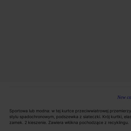
New col
Sportowa lub modna: w tej kurtce przeciwwiatrowej przemierzys
stylu spadochronowym, podszewka z siateczki. Krój kurtki, ela
zamek. 2 kieszenie. Zawiera włókna pochodzące z recyklingu.