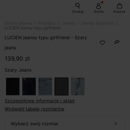
Szukaj
Konto
Koszyk
Strona główna
Produkty
Jeansy
Jeansy Boyfriend
LUCIEN jeansy typu girlfriend
LUCIEN jeansy typu girlfriend - Szary
jeans
139,90 zł
Szary Jeans
szczegółowe informacje i skład
Wyświetl tabelę rozmiarów
wybierz swój rozmiar