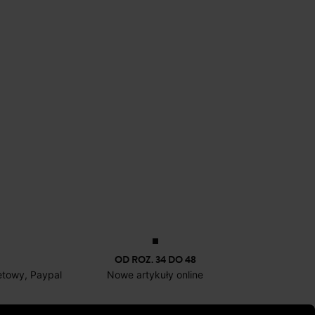
OD ROZ. 34 DO 48
netowy, Paypal
Nowe artykuły online