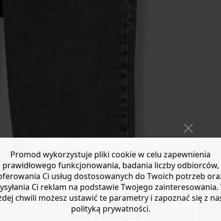
Promod wykorzystuje pliki cookie w celu zapewnienia
prawidłowego funkcjonowania, badania liczby odbiorców,
oferowania Ci usług dostosowanych do Twoich potrzeb ora
ysyłania Ci reklam na podstawie Twojego zainteresowania.
żdej chwili możesz ustawić te parametry i zapoznać się z na
Do you want to be redirected to
polityką prywatności.
www.promod.com ?