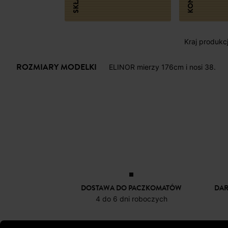
SKŁAD
Kraj produkc
ROZMIARY MODELKI
ELINOR mierzy 176cm i nosi 38.
DOSTAWA DO PACZKOMATÓW
DA
4 do 6 dni roboczych