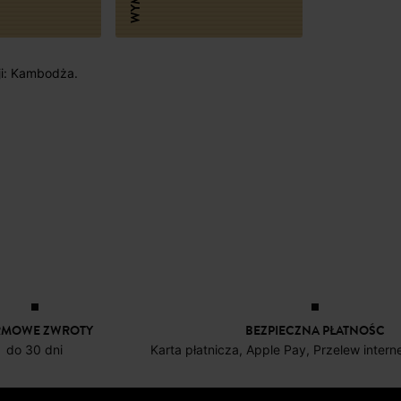
ji: Kambodża.
RMOWE ZWROTY
BEZPIECZNA PŁATNOŚC
do 30 dni
Karta płatnicza, Apple Pay, Przelew inter