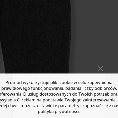
Promod wykorzystuje pliki cookie w celu zapewnienia
prawidłowego funkcjonowania, badania liczby odbiorców,
oferowania Ci usług dostosowanych do Twoich potrzeb ora
ysyłania Ci reklam na podstawie Twojego zainteresowania.
żdej chwili możesz ustawić te parametry i zapoznać się z na
Do you want to be redirected to
polityką prywatności.
www.promod.com ?