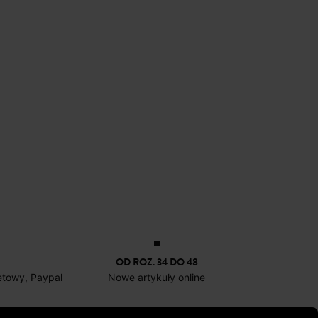
OD ROZ. 34 DO 48
netowy, Paypal
Nowe artykuły online