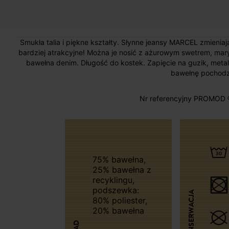
Smukła talia i piękne kształty. Słynne jeansy MARCEL zmieniają
bardziej atrakcyjne! Można je nosić z ażurowym swetrem, maryn
bawełna denim. Długość do kostek. Zapięcie na guzik, metal
bawełnę pochodzą
Nr referencyjny PROMOD 
75% bawełna,
25% bawełna z
recyklingu,
podszewka:
KONSERWACJA
80% poliester,
20% bawełna