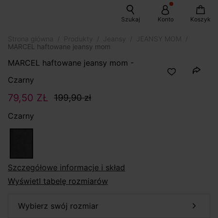
Szukaj
Konto
Koszyk
Strona główna
Produkty
Jeansy
JEANSY MOM
MARCEL haftowane jeansy mom
MARCEL haftowane jeansy mom -
Czarny
79,50 ZŁ
199,90 zł
Czarny
szczegółowe informacje i skład
Wyświetl tabelę rozmiarów
wybierz swój rozmiar