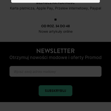
DARMOWE ZWROTY
do 30 dni
BEZPIECZNA PŁATNOŚC
Karta płatnicza, Apple Pay, Przelew internetowy, Paypal
OD ROZ. 34 DO 48
Nowe artykuły online
NEWSLETTER
Otrzymuj nowości modowe i oferty Promod