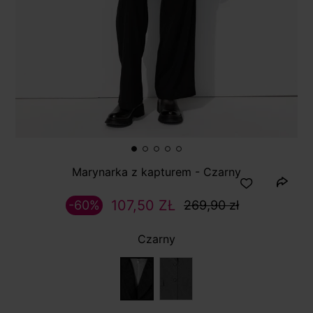
Marynarka z kapturem - Czarny
107,50 ZŁ
-60%
269,90 zł
Czarny