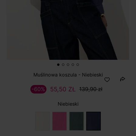
Muślinowa koszula - Niebieski
55,50 ZŁ
-60%
139,90 zł
Niebieski