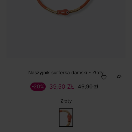
Naszyjnik surferka damski - Złoty
39,50 ZŁ
-20%
49,90 zł
Złoty