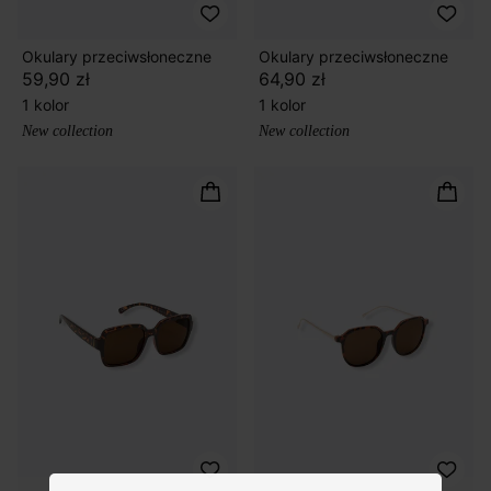
Okulary przeciwsłoneczne
Okulary przeciwsłoneczne
59,90 zł
64,90 zł
1 kolor
1 kolor
New collection
New collection