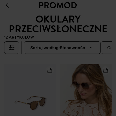
OKULARY
PRZECIWSŁONECZNE
12 ARTYKUŁÓW
sortuj według:
stosowność
cen