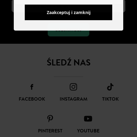
Zaakceptuj i zamknij
SUBSKRYBUJ
ŚLEDŹ NAS
FACEBOOK
INSTAGRAM
TIKTOK
PINTEREST
YOUTUBE