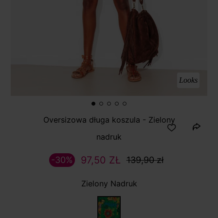
Looks
Oversizowa długa koszula - Zielony
nadruk
97,50 ZŁ
-30%
139,90 zł
Zielony Nadruk