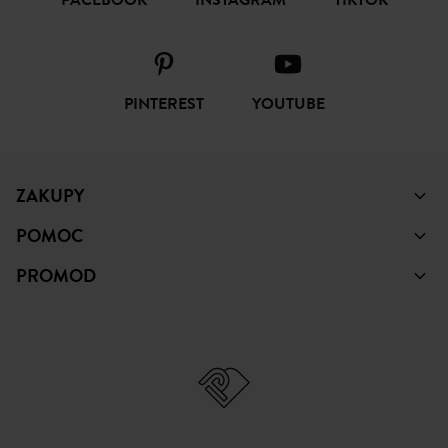
ŚLEDŹ NAS
FACEBOOK
INSTAGRAM
TIKTOK
PINTEREST
YOUTUBE
ZAKUPY
POMOC