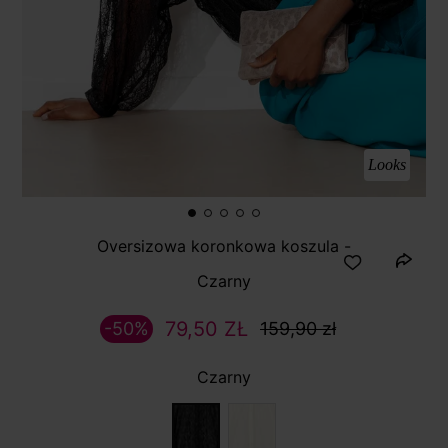
Looks
Oversizowa koronkowa koszula -
Czarny
79,50 ZŁ
-50%
159,90 zł
Czarny