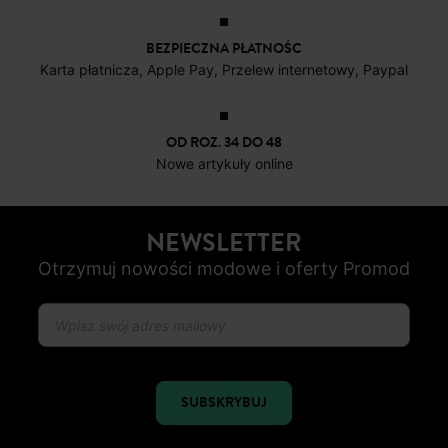
OD ROZ. 34 DO 48
Nowe artykuły online
NEWSLETTER
Otrzymuj nowości modowe i oferty Promod
SUBSKRYBUJ
ŚLEDŹ NAS