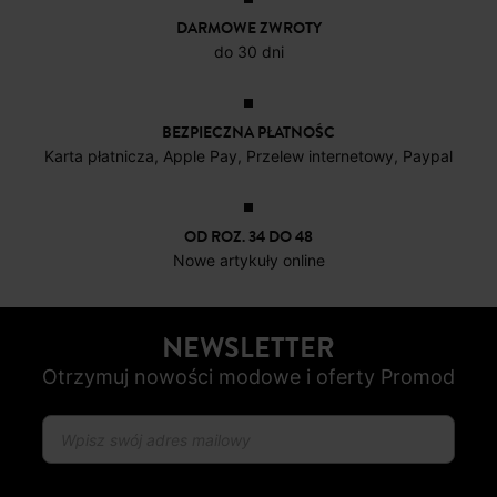
DARMOWE ZWROTY
do 30 dni
BEZPIECZNA PŁATNOŚC
Karta płatnicza, Apple Pay, Przelew internetowy, Paypal
OD ROZ. 34 DO 48
Nowe artykuły online
NEWSLETTER
Otrzymuj nowości modowe i oferty Promod