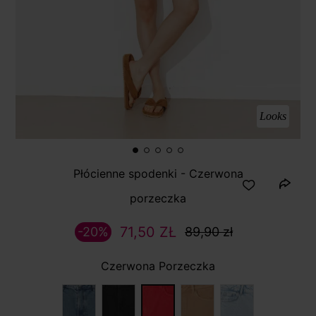
Looks
Płócienne spodenki - Czerwona
porzeczka
71,50 ZŁ
-20%
89,90 zł
Czerwona Porzeczka