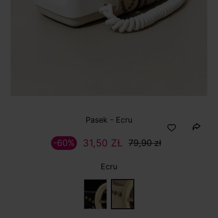
Pasek - Ecru
31,50 ZŁ
-60%
79,90 zł
Ecru