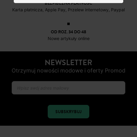
DARMOWE ZWROTY
do 30 dni
BEZPIECZNA PŁATNOŚC
Karta płatnicza, Apple Pay, Przelew internetowy, Paypal
OD ROZ. 34 DO 48
Nowe artykuły online
NEWSLETTER
Otrzymuj nowości modowe i oferty Promod