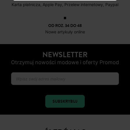
DARMOWE ZWROTY
do 30 dni
BEZPIECZNA PŁATNOŚC
Karta płatnicza, Apple Pay, Przelew internetowy, Paypal
OD ROZ. 34 DO 48
Nowe artykuły online
NEWSLETTER
Otrzymuj nowości modowe i oferty Promod