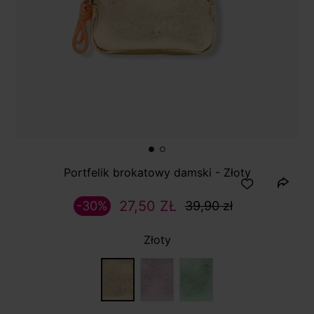
Portfelik brokatowy damski - Złoty
27,50 ZŁ
-30%
39,90 zł
Złoty