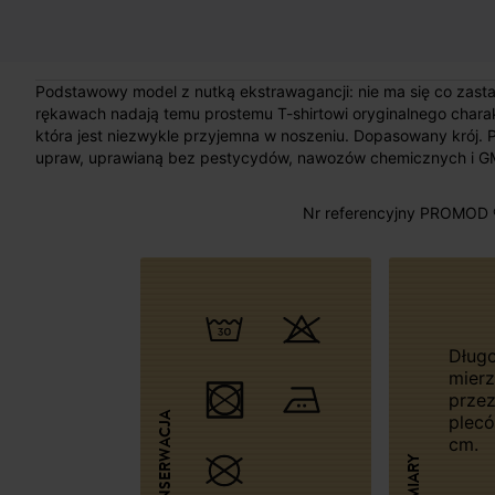
Podstawowy model z nutką ekstrawagancji: nie ma się co zasta
rękawach nadają temu prostemu T-shirtowi oryginalnego charakt
która jest niezwykle przyjemna w noszeniu. Dopasowany krój.
upraw, uprawianą bez pestycydów, nawozów chemicznych i G
Nr referencyjny PROMOD 
Długość
mier
przez
KONSERWACJA
plecó
cm.
WYMIARY