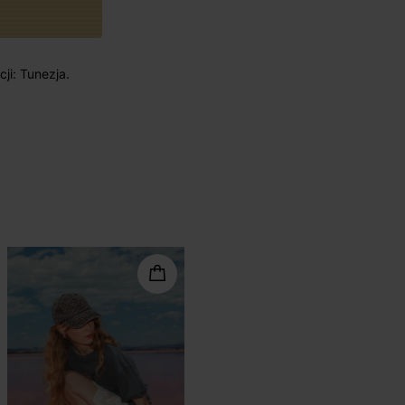
ji: Tunezja.