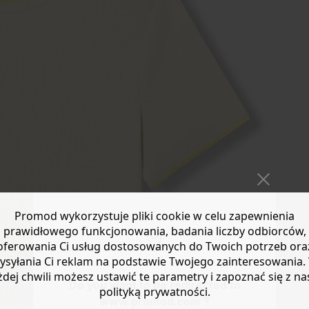
Promod wykorzystuje pliki cookie w celu zapewnienia
prawidłowego funkcjonowania, badania liczby odbiorców,
oferowania Ci usług dostosowanych do Twoich potrzeb ora
ysyłania Ci reklam na podstawie Twojego zainteresowania.
żdej chwili możesz ustawić te parametry i zapoznać się z na
Do you want to be redirected to
polityką prywatności.
www.promod.com ?