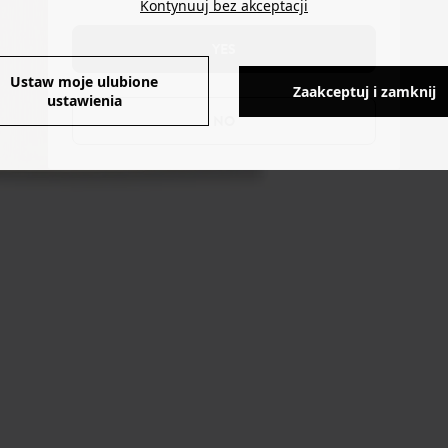
Kontynuuj bez akceptacji
YES
Ustaw moje ulubione
Zaakceptuj i zamknij
ustawienia
NO