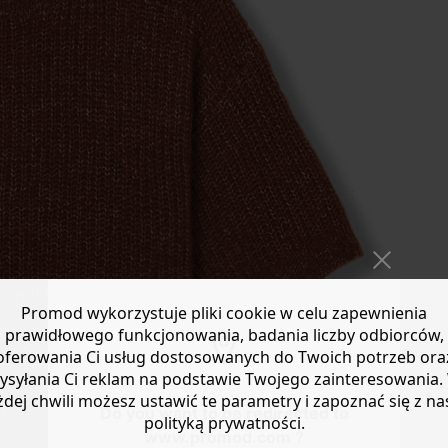
Promod wykorzystuje pliki cookie w celu zapewnienia
prawidłowego funkcjonowania, badania liczby odbiorców,
oferowania Ci usług dostosowanych do Twoich potrzeb ora
ysyłania Ci reklam na podstawie Twojego zainteresowania.
żdej chwili możesz ustawić te parametry i zapoznać się z na
Do you want to be redirected to
polityką prywatności.
www.promod.com ?