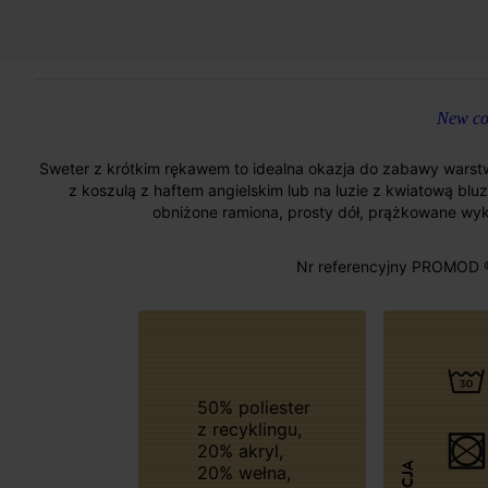
New col
Sweter z krótkim rękawem to idealna okazja do zabawy warst
z koszulą z haftem angielskim lub na luzie z kwiatową blu
obniżone ramiona, prosty dół, prążkowane wyk
Nr referencyjny PROMOD 
50% poliester
z recyklingu,
20% akryl,
20% wełna,