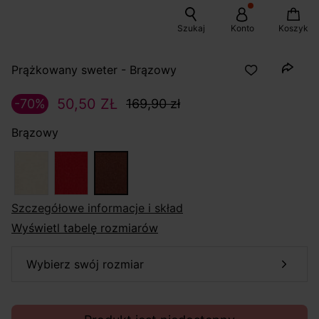
Szukaj
Konto
Koszyk
Prążkowany sweter - Brązowy
50,50 ZŁ
-70%
169,90 zł
Brązowy
szczegółowe informacje i skład
Wyświetl tabelę rozmiarów
wybierz swój rozmiar