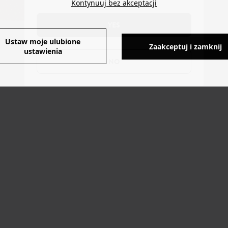
Kontynuuj bez akceptacji
YES
Ustaw moje ulubione
Zaakceptuj i zamknij
ustawienia
NO