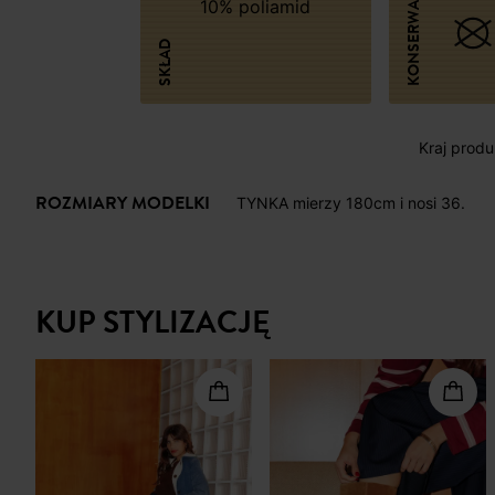
KONSERWACJA
10% poliamid
SKŁAD
Kraj produk
ROZMIARY MODELKI
TYNKA mierzy 180cm i nosi 36.
KUP STYLIZACJĘ