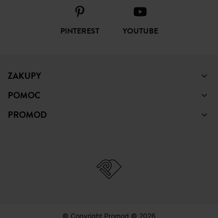
PINTEREST
YOUTUBE
ZAKUPY
POMOC
PROMOD
© Copyright Promod © 2026