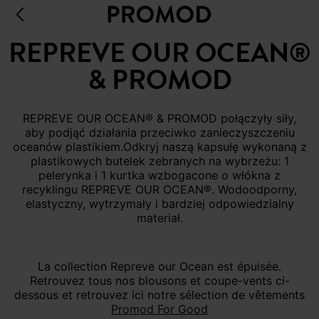
REPREVE OUR OCEAN®
& PROMOD
REPREVE OUR OCEAN® & PROMOD połączyły siły,
aby podjąć działania przeciwko zanieczyszczeniu
oceanów plastikiem.Odkryj naszą kapsułę wykonaną z
plastikowych butelek zebranych na wybrzeżu: 1
pelerynka i 1 kurtka wzbogacone o włókna z
recyklingu REPREVE OUR OCEAN®. Wodoodporny,
elastyczny, wytrzymały i bardziej odpowiedzialny
materiał.
La collection Repreve our Ocean est épuisée.
Retrouvez tous nos blousons et coupe-vents ci-
dessous et retrouvez ici notre sélection de vêtements
Promod For Good