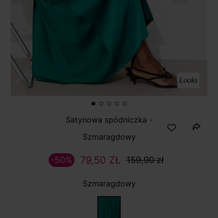
Looks
Satynowa spódniczka -
Szmaragdowy
79,50 ZŁ
-50%
159,90 zł
Szmaragdowy