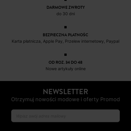
4 do 6 dni roboczych
DARMOWE ZWROTY
do 30 dni
BEZPIECZNA PŁATNOŚC
Karta płatnicza, Apple Pay, Przelew internetowy, Paypal
OD ROZ. 34 DO 48
Nowe artykuły online
NEWSLETTER
Otrzymuj nowości modowe i oferty Promod