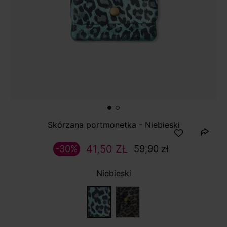
Skórzana portmonetka - Niebieski
41,50 ZŁ
-30%
59,90 zł
Niebieski