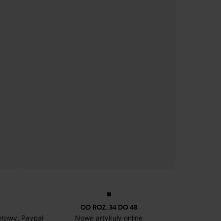
OD ROZ. 34 DO 48
netowy, Paypal
Nowe artykuły online