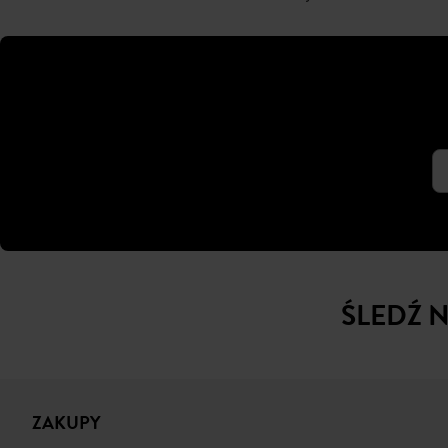
ŚLEDŹ 
ZAKUPY