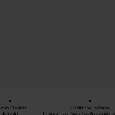
RMOWE ZWROTY
BEZPIECZNA PŁATNOŚC
do 30 dni
Karta płatnicza, Apple Pay, Przelew inter