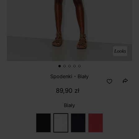
Looks
Spodenki - Biały
89,90 zł
Biały