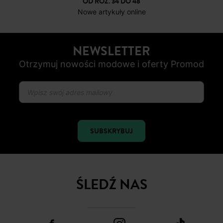
OD ROZ. 34 DO 48
Nowe artykuły online
NEWSLETTER
Otrzymuj nowości modowe i oferty Promod
SUBSKRYBUJ
ŚLEDŹ NAS