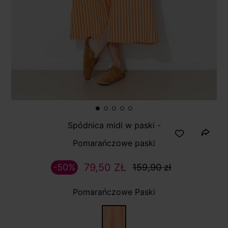
Spódnica midi w paski -
Pomarańczowe paski
79,50 ZŁ
-50%
159,90 zł
Pomarańczowe Paski