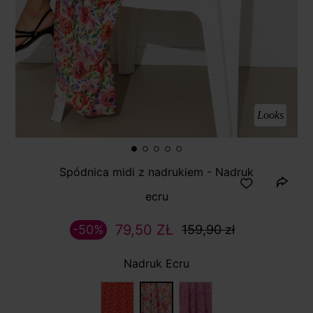
Looks
Spódnica midi z nadrukiem - Nadruk
ecru
79,50 ZŁ
-50%
159,90 zł
Nadruk Ecru