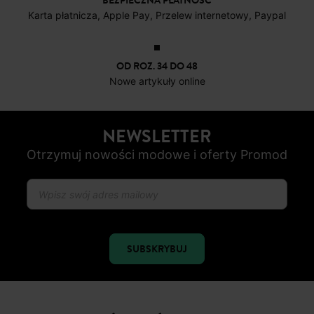
BEZPIECZNA PŁATNOŚC
Karta płatnicza, Apple Pay, Przelew internetowy, Paypal
OD ROZ. 34 DO 48
Nowe artykuły online
NEWSLETTER
Otrzymuj nowości modowe i oferty Promod
SUBSKRYBUJ