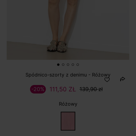
Spódnico-szorty z denimu - Różowy
111,50 ZŁ
-20%
139,90 zł
Różowy