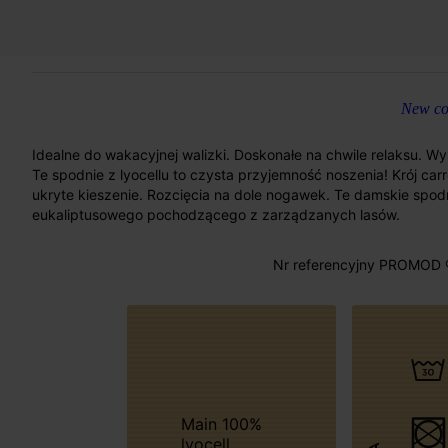
New col
Idealne do wakacyjnej walizki. Doskonałe na chwile relaksu. 
Te spodnie z lyocellu to czysta przyjemność noszenia! Krój carr
ukryte kieszenie. Rozcięcia na dole nogawek. Te damskie spod
eukaliptusowego pochodzącego z zarządzanych lasów.
Nr referencyjny PROMOD 
Main 100%
lyocell