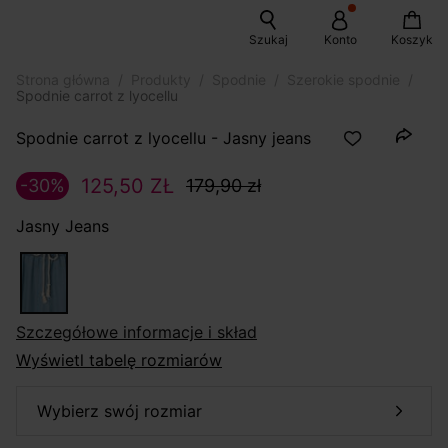
Szukaj
Konto
Koszyk
Strona główna
Produkty
Spodnie
Szerokie spodnie
Spodnie carrot z lyocellu
Spodnie carrot z lyocellu - Jasny jeans
125,50 ZŁ
-30%
179,90 zł
Jasny Jeans
szczegółowe informacje i skład
Wyświetl tabelę rozmiarów
wybierz swój rozmiar