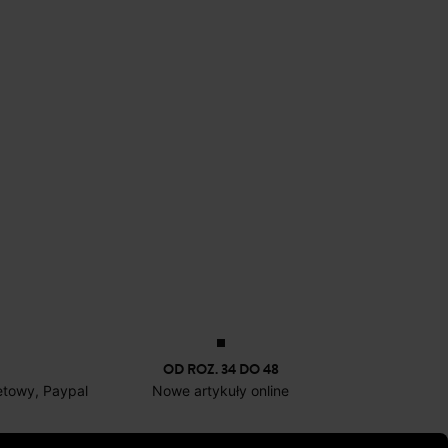
OD ROZ. 34 DO 48
netowy, Paypal
Nowe artykuły online