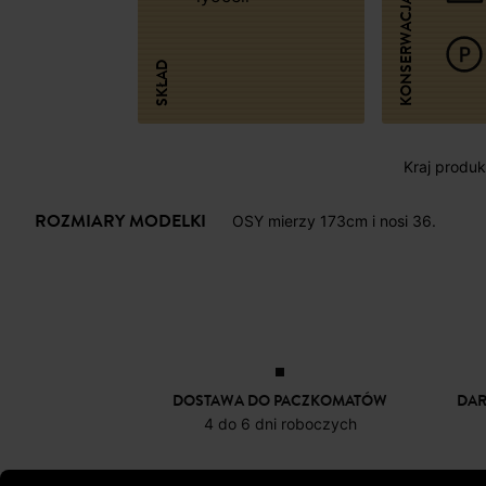
KONSERWACJA
SKŁAD
Kraj produkc
ROZMIARY MODELKI
OSY mierzy 173cm i nosi 36.
DOSTAWA DO PACZKOMATÓW
DA
4 do 6 dni roboczych