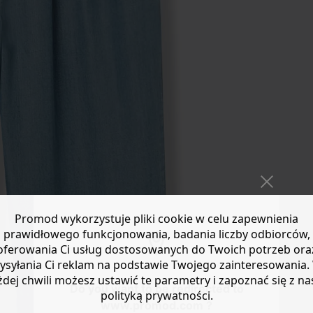
Promod wykorzystuje pliki cookie w celu zapewnienia
prawidłowego funkcjonowania, badania liczby odbiorców,
oferowania Ci usług dostosowanych do Twoich potrzeb ora
ysyłania Ci reklam na podstawie Twojego zainteresowania.
żdej chwili możesz ustawić te parametry i zapoznać się z na
Do you want to be redirected to
polityką prywatności.
www.promod.com ?