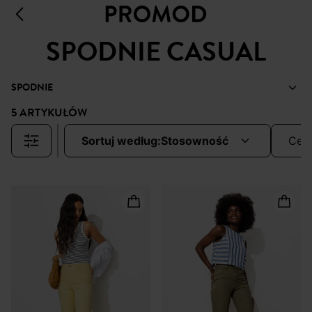
SPODNIE CASUAL
SPODNIE
5 ARTYKUŁÓW
sortuj według:
stosowność
cen