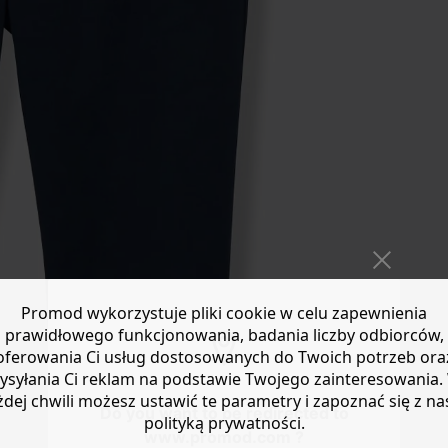
Promod wykorzystuje pliki cookie w celu zapewnienia
prawidłowego funkcjonowania, badania liczby odbiorców,
oferowania Ci usług dostosowanych do Twoich potrzeb ora
ysyłania Ci reklam na podstawie Twojego zainteresowania.
żdej chwili możesz ustawić te parametry i zapoznać się z na
Do you want to be redirected to
polityką prywatności.
www.promod.com ?