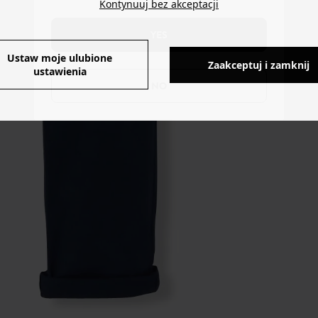
Kontynuuj bez akceptacji
YES
Ustaw moje ulubione
Zaakceptuj i zamknij
ustawienia
NO