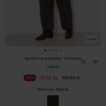
Looks
Spodnie w panterkę - Kolorowy
nadruk
79,50 ZŁ
-60%
199,90 zł
Kolorowy Nadruk