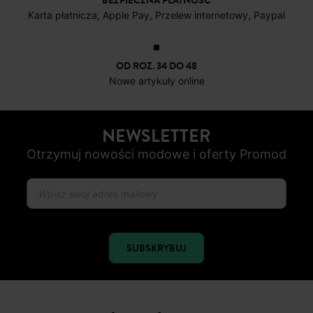
BEZPIECZNA PŁATNOŚC
Karta płatnicza, Apple Pay, Przelew internetowy, Paypal
OD ROZ. 34 DO 48
Nowe artykuły online
NEWSLETTER
Otrzymuj nowości modowe i oferty Promod
SUBSKRYBUJ