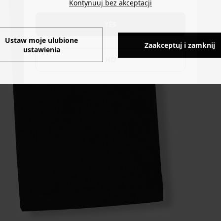
Kontynuuj bez akceptacji
YES
Ustaw moje ulubione
Zaakceptuj i zamknij
ustawienia
NO