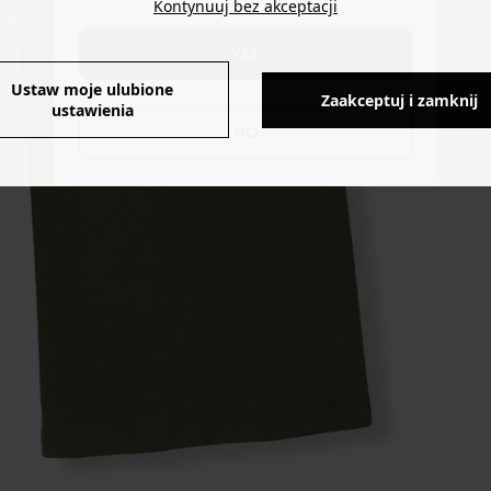
Kontynuuj bez akceptacji
YES
Ustaw moje ulubione
Zaakceptuj i zamknij
ustawienia
NO