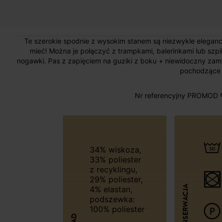
Te szerokie spodnie z wysokim stanem są niezwykle elegancki
mieć! Można je połączyć z trampkami, balerinkami lub szpilka
nogawki. Pas z zapięciem na guziki z boku + niewidoczny zam
pochodzące z
Nr referencyjny PROMOD 
34% wiskoza,
33% poliester
z recyklingu,
29% poliester,
KONSERWACJA
4% elastan,
podszewka:
100% poliester