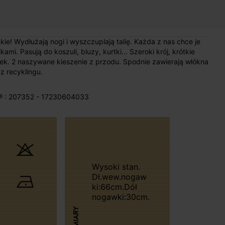
e! Wydłużają nogi i wyszczuplają talię. Każda z nas chce je
mi. Pasują do koszuli, bluzy, kurtki... Szeroki krój, krótkie
ek. 2 naszywane kieszenie z przodu. Spodnie zawierają włókna
 recyklingu.
® : 207352 - 17230604033
Wysoki stan.
Dł.wew.nogaw
ki:66cm.Dół
nogawki:30cm.
WYMIARY