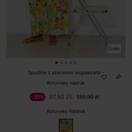
Looks
Spodnie z szerokimi nogawkami -
Kolorowy nadruk
97,50 ZŁ
-30%
139,90 zł
Kolorowy Nadruk