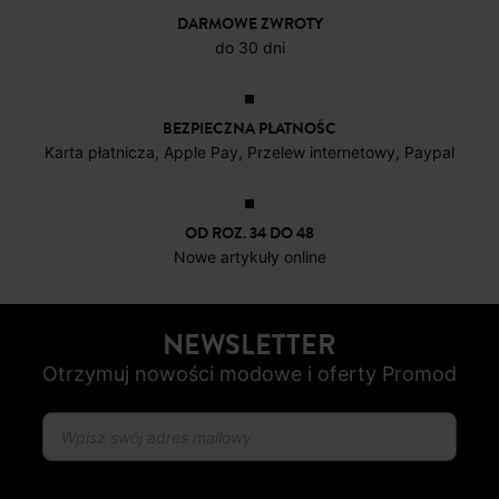
DARMOWE ZWROTY
do 30 dni
BEZPIECZNA PŁATNOŚC
Karta płatnicza, Apple Pay, Przelew internetowy, Paypal
OD ROZ. 34 DO 48
Nowe artykuły online
NEWSLETTER
Otrzymuj nowości modowe i oferty Promod