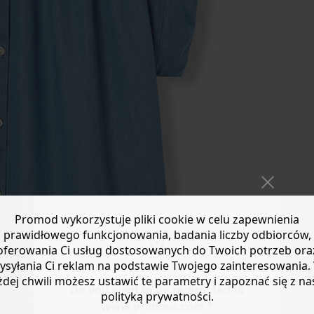
Promod wykorzystuje pliki cookie w celu zapewnienia
prawidłowego funkcjonowania, badania liczby odbiorców,
oferowania Ci usług dostosowanych do Twoich potrzeb ora
ysyłania Ci reklam na podstawie Twojego zainteresowania.
żdej chwili możesz ustawić te parametry i zapoznać się z na
Do you want to be redirected to
polityką prywatności.
www.promod.com ?