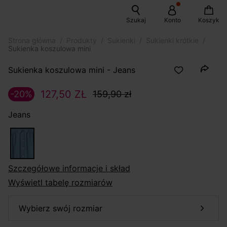
Szukaj
Konto
Koszyk
Strona główna
Produkty
Sukienki
Sukienki krótkie
Sukienka koszulowa mini
Sukienka koszulowa mini - Jeans
127,50 ZŁ
-20%
159,90 zł
Jeans
szczegółowe informacje i skład
Wyświetl tabelę rozmiarów
wybierz swój rozmiar