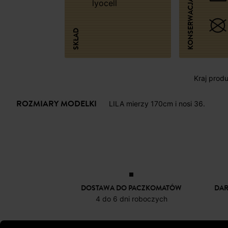
KONSERWACJA
lyocell
SKŁAD
Kraj produk
ROZMIARY MODELKI
LILA mierzy 170cm i nosi 36.
DOSTAWA DO PACZKOMATÓW
DA
4 do 6 dni roboczych