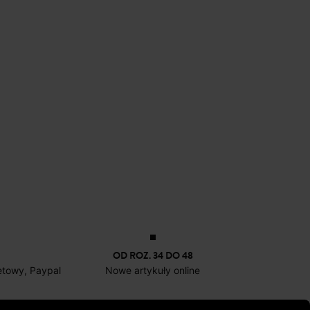
OD ROZ. 34 DO 48
netowy, Paypal
Nowe artykuły online