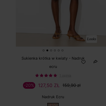
Looks
Sukienka krótka w kwiaty - Nadruk
ecru
1 opinia
127,50 ZŁ
-20%
159,90 zł
Nadruk Ecru