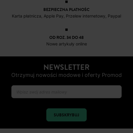
BEZPIECZNA PŁATNOŚC
Karta płatnicza, Apple Pay, Przelew internetowy, Paypal
OD ROZ. 34 DO 48
Nowe artykuły online
NEWSLETTER
Otrzymuj nowości modowe i oferty Promod
SUBSKRYBUJ