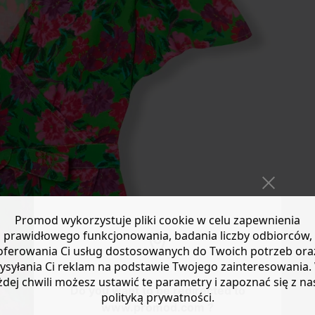
Promod wykorzystuje pliki cookie w celu zapewnienia
prawidłowego funkcjonowania, badania liczby odbiorców,
oferowania Ci usług dostosowanych do Twoich potrzeb ora
ysyłania Ci reklam na podstawie Twojego zainteresowania.
żdej chwili możesz ustawić te parametry i zapoznać się z na
Do you want to be redirected to
polityką prywatności.
www.promod.com ?