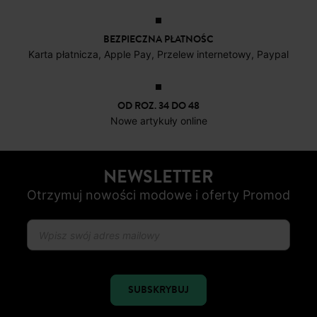
DARMOWE ZWROTY
do 30 dni
BEZPIECZNA PŁATNOŚC
Karta płatnicza, Apple Pay, Przelew internetowy, Paypal
OD ROZ. 34 DO 48
Nowe artykuły online
NEWSLETTER
Otrzymuj nowości modowe i oferty Promod