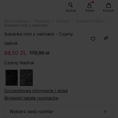
Szukaj
Konto
Koszyk
Strona główna
Produkty
Sukienki
Sukienki krótkie
Sukienka mini z cekinami
Sukienka mini z cekinami - Czarny
nadruk
89,50 ZŁ
179,90 zł
Czarny Nadruk
szczegółowe informacje i skład
Wyświetl tabelę rozmiarów
wybierz swój rozmiar