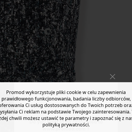
Promod wykorzystuje pliki cookie w celu zapewnienia
prawidłowego funkcjonowania, badania liczby odbiorców,
oferowania Ci usług dostosowanych do Twoich potrzeb ora
ysyłania Ci reklam na podstawie Twojego zainteresowania.
żdej chwili możesz ustawić te parametry i zapoznać się z na
Do you want to be redirected to
polityką prywatności.
www.promod.com ?