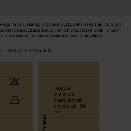
wagę na tę sukienkę, w całości wyszywaną cekinami, która jest
dzi się podczas pięknych letnich wieczorów! Krótki, prosty
ziki. Podszewka. Sukienka zawiera włókna z recyklingu.
® : 201800 - 15201555501
Długość
mierzona
przez środek
pleców ok. 84
cm.
WYMIARY