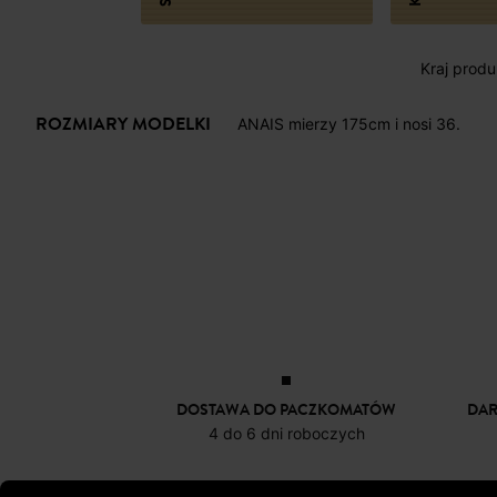
Kraj produk
ROZMIARY MODELKI
ANAIS mierzy 175cm i nosi 36.
DOSTAWA DO PACZKOMATÓW
DA
4 do 6 dni roboczych