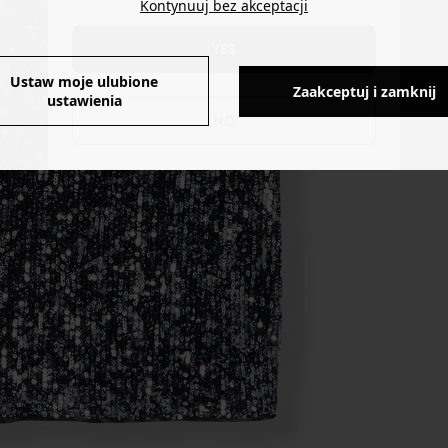
Kontynuuj bez akceptacji
YES
Ustaw moje ulubione
Zaakceptuj i zamknij
ustawienia
NO