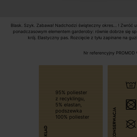
Blask. Szyk. Zabawa! Nadchodzi świąteczny okres... ! Zwróć u
ponadczasowym elementem garderoby: równie dobrze się spraw
krój. Elastyczny pas. Rozcięcie z tyłu zapinane na gu
Nr referencyjny PROMOD 
95% poliester
z recyklingu,
5% elastan,
KONSERWACJA
podszewka
100% poliester
SKŁAD