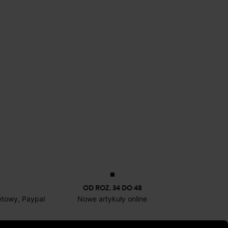
OD ROZ. 34 DO 48
netowy, Paypal
Nowe artykuły online