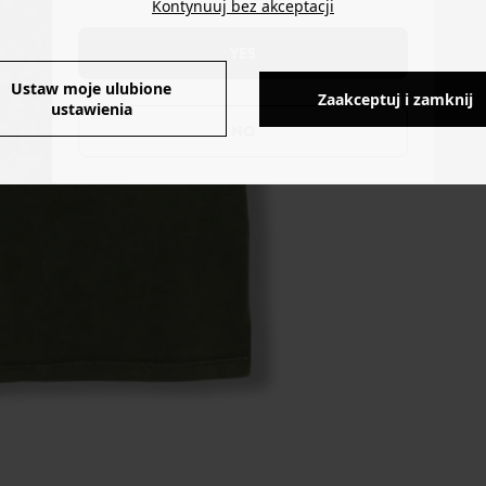
Kontynuuj bez akceptacji
YES
Ustaw moje ulubione
Zaakceptuj i zamknij
ustawienia
NO