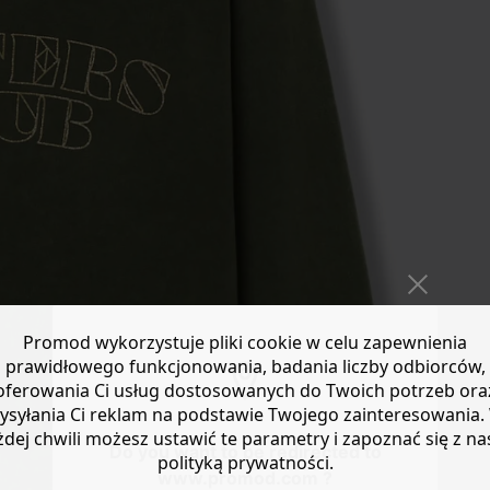
Promod wykorzystuje pliki cookie w celu zapewnienia
prawidłowego funkcjonowania, badania liczby odbiorców,
oferowania Ci usług dostosowanych do Twoich potrzeb ora
ysyłania Ci reklam na podstawie Twojego zainteresowania.
żdej chwili możesz ustawić te parametry i zapoznać się z na
Do you want to be redirected to
polityką prywatności.
www.promod.com ?